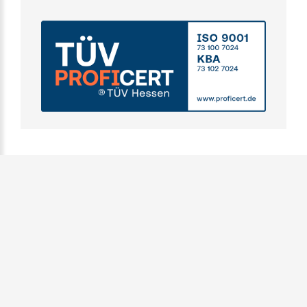
© 2026 - CAPRON GMBH - Berghausstraße 1 - 01844
Neustadt in Sachsen