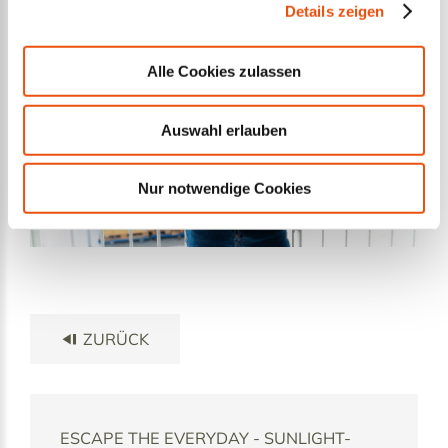
Details zeigen
Alle Cookies zulassen
Auswahl erlauben
Nur notwendige Cookies
ZURÜCK
lt
ESCAPE THE EVERYDAY - SUNLIGHT-
Azu