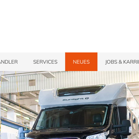
ÄNDLER
SERVICES
NEUES
JOBS & KARR