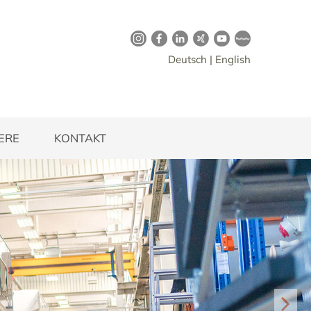
Deutsch
|
English
IERE
KONTAKT